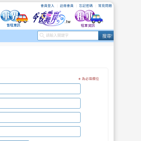
會員登入
註冊會員
忘記密碼
常見問題
搜
search
搜尋!
尋
∗ 為必填欄位