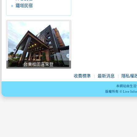
鐵塔民宿
台東桂田喜來登
收費標準
最新消息
隱私權
本網站由生活
版權所有 © Live Informa