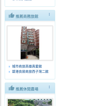
thumb_up
more_vert
推薦商務旅館
城市商旅高雄真愛館
碧港良居商旅西子灣二館
thumb_up
more_vert
推薦休閒農場