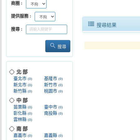
商圈
提供服務
view_list
搜尋結果
搜尋
search
搜尋
location_searching
北 部
臺北市
基隆市
(0)
(0)
新北市
新竹市
(0)
(0)
新竹縣
桃園市
(0)
(0)
location_searching
中 部
苗栗縣
臺中市
(0)
(0)
彰化縣
南投縣
(0)
(0)
雲林縣
(0)
location_searching
南 部
嘉義市
嘉義縣
(0)
(0)