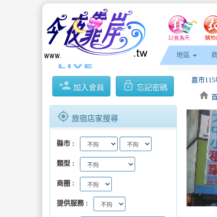
地區
person_add
lock_outline
加入會員
忘記密碼
home
gps_fixed
旅宿店家搜尋
縣市
keyboard_arrow_l
類型
商圈
提供服務