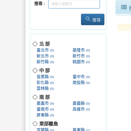
搜尋
view_list
search
搜尋
location_searching
北 部
臺北市
基隆市
(0)
(0)
新北市
新竹市
(0)
(0)
新竹縣
桃園市
(0)
(0)
location_searching
中 部
苗栗縣
臺中市
(0)
(0)
彰化縣
南投縣
(0)
(0)
雲林縣
(0)
location_searching
南 部
嘉義市
嘉義縣
(0)
(0)
臺南市
高雄市
(0)
(0)
屏東縣
(0)
location_searching
東部離島
宜蘭縣
臺東縣
(0)
(1)