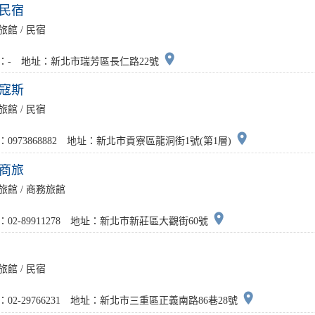
民宿
旅館 / 民宿
place
：- 地址：新北市瑞芳區長仁路22號
寇斯
旅館 / 民宿
place
：0973868882 地址：新北市貢寮區龍洞街1號(第1層)
商旅
旅館 / 商務旅館
place
：02-89911278 地址：新北市新莊區大觀街60號
旅館 / 民宿
place
：02-29766231 地址：新北市三重區正義南路86巷28號