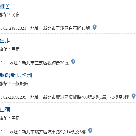
雅舍
旅館 / 民宿
place
：02-24952021 地址：新北市平溪區白石腳15號
出走
旅館 / 民宿
place
：- 地址：新北市三芝區觀海街20號
旅館新北蘆洲
旅館 / 一般旅館
plac
：02-22892299 地址：新北市蘆洲區集賢路409號2樓(1層)、3樓至9樓
山宿
旅館 / 民宿
place
：- 地址：新北市瑞芳區汽車路9之14號及2樓