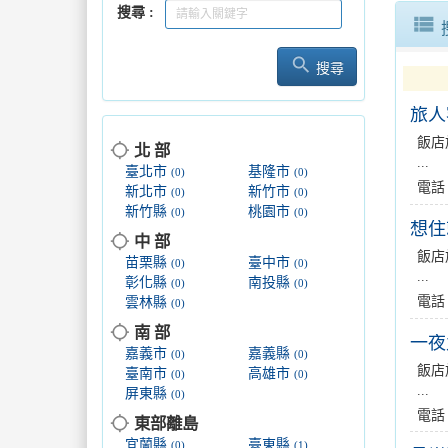
搜尋
view_list
search
白沙警
搜尋
旅人
飯店
location_searching
北 部
...
臺北市
基隆市
(0)
(0)
電話
新北市
新竹市
(0)
(0)
新竹縣
桃園市
(0)
(0)
想住
location_searching
中 部
飯店
苗栗縣
臺中市
(0)
(0)
...
彰化縣
南投縣
(0)
(0)
電話
雲林縣
(0)
location_searching
南 部
一夜
嘉義市
嘉義縣
(0)
(0)
飯店
臺南市
高雄市
(0)
(0)
...
屏東縣
(0)
電話
location_searching
東部離島
宜蘭縣
臺東縣
(0)
(1)