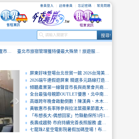
會員登入
註冊會員
忘記密碼
常見問題
搜
search
搜尋!
尋
長壽成趨勢 市府持續完善長照服務 盧市長：活得長、更要活得好
臺北市旅宿管理獲特優最大殊榮！旅遊服務獲三冠肯定 觀光治理再創高峰
「2026礦山藝術季」金礦坑內限定展演系列活動現正報名中
「百味台南好禮相伴」台南美食文化節壓軸登場高雄漢神巨蛋
屏東好味登場台北世貿一館 2026台灣美食展屏東館開幕 展現南國食材與職人創意
2026端午連假遊屏東 精選多元路線打造山海藝文慢旅行
起登場
2026旗津風箏節盛大登場 陳其邁：加碼盛夏券共享高雄夏日魅力
傾聽產業第一線聲音市長與商業會共商發展良策
全台最強母親節OUTLET優惠，北中南三地重磅登場！
keyboard_arrow_right
大台南國際旅展熱鬧登場 黃偉哲推「臺南購物節序號4倍送」拚買氣、拚回饋
一年四季都有意思！「鹽琉開趴-聖誕有意思」海港聖誕閃耀新園
高雄跨年晚會啟動倒數！陳漢典、木木搭配主持嗨翻天 Wing Stars、AcQUA源少年熱力唱跳 號召粉絲跨年夜夢時代見
黃敏惠市長率隊參與拉法葉蘋果節嘉大附小童軍行銷城市成為「小小外交官」
從果園到星空！屏東暗空友善燈具改善 「暗天不暗地」打造夜間環境新樣貌
嘉義市AI旅遊書亮相2026智慧城市展黃敏惠市長體驗智慧旅遊新模式
「布想長大-偶想回家」竹縣動保所3月18日為8隻布偶貓找新家
長壽成趨勢 市府持續完善長照服務 盧市長：活得長、更要活得好
長壽成趨勢 市府持續完善長照服務 盧市長：活得長、更要活得好
臺北市旅宿管理獲特優最大殊榮！旅遊服務獲三冠肯定 觀光治理再創高峰
七龍珠Z星空電影院暑假加碼登場！布羅利劇場版7月21日18時15分免費放映 限量發送1,000支《七龍珠Z》主題透扇