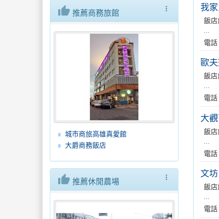
我家
thumb_up
more_vert
推薦商務旅館
飯店
...
電話
歐夫
飯店
...
電話
大觀
飯店
城市商旅高雄真愛館
...
大爵商務飯店
電話
文坊
thumb_up
more_vert
推薦休閒農場
飯店
...
電話