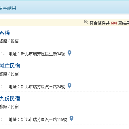
屏東集團婚禮6月7日浪漫登場 抽日韓蜜月機票 打造專屬幸福儀式感
搜尋結果
攜手在地業者防範毒駕守護用路安全
夢時代2025超強週年慶第二波10/10
zoom_in
符合條件共
604
筆結
客棧
傾聽產業第一線聲音市長與商業會共商發展良策
旅館 / 民宿
求職馬到成功 3/21大型徵才活動逾千職缺 勞工局助您搶先機
place
：- 地址：新北市瑞芳區民生街34號
就住民宿
旅館 / 民宿
place
：- 地址：新北市瑞芳區汽車路24號
九份民宿
旅館 / 民宿
place
：- 地址：新北市瑞芳區汽車路115號