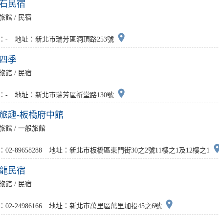
石民宿
旅館 / 民宿
place
：- 地址：新北市瑞芳區洞頂路253號
四季
旅館 / 民宿
place
：- 地址：新北市瑞芳區祈堂路130號
旅趣-板橋府中館
旅館 / 一般旅館
pla
：02-89658288 地址：新北市板橋區東門街30之2號11樓之1及12樓之1
龍民宿
旅館 / 民宿
place
：02-24986166 地址：新北市萬里區萬里加投45之6號