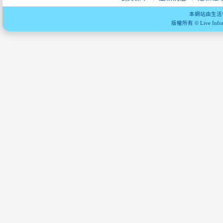
本網站由生活
版權所有 © Live Informa