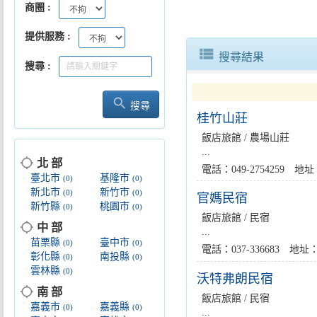
商圈
提供服務
view_list
搜尋結果
搜尋
search
搜尋
桂竹山莊
飯店旅館 / 農場山莊
...
location_searching
北 部
電話：049-2754259 
臺北市
基隆市
(0)
(0)
新北市
新竹市
(0)
(0)
官媽民宿
新竹縣
桃園市
(0)
(0)
飯店旅館 / 民宿
location_searching
中 部
...
苗栗縣
臺中市
(0)
(0)
電話：037-336683 
彰化縣
南投縣
(0)
(0)
雲林縣
(0)
沃特弗朗民宿
location_searching
南 部
飯店旅館 / 民宿
嘉義市
嘉義縣
(0)
(0)
...