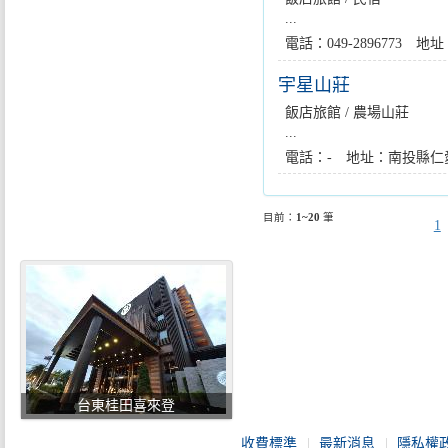
...
電話：049-2896773 
宇星山莊
飯店旅館 / 農場山莊
...
電話：- 地址：南投縣仁
目前：
1~20
筆
1
台東桂田喜來登
收費標準
最新消息
隱私權