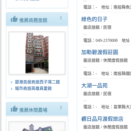
電話：- 地址：南投縣魚
thumb_up
more_vert
綠色的日子
推薦商務旅館
飯店旅館 / 民宿
...
電話：049-2370008
加勒碧渡假莊園
飯店旅館 / 休閒度假旅館
...
電話：- 地址：南投縣國姓
碧港良居商旅西子灣二館
大湖一品苑
城市商旅高雄真愛館
飯店旅館 / 民宿
...
電話：- 地址：苗栗縣大
thumb_up
more_vert
推薦休閒農場
觀日品月渡假旅店
飯店旅館 / 休閒度假旅館