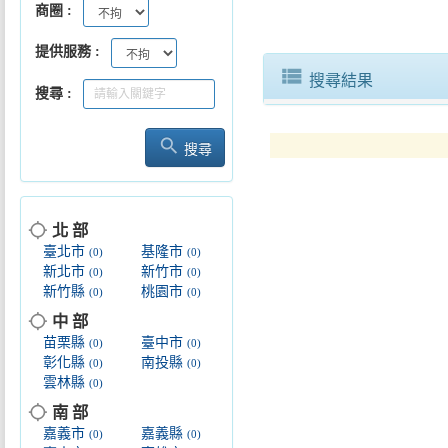
商圈
提供服務
view_list
搜尋結果
搜尋
search
搜尋
location_searching
北 部
臺北市
基隆市
(0)
(0)
新北市
新竹市
(0)
(0)
新竹縣
桃園市
(0)
(0)
location_searching
中 部
苗栗縣
臺中市
(0)
(0)
彰化縣
南投縣
(0)
(0)
雲林縣
(0)
location_searching
南 部
嘉義市
嘉義縣
(0)
(0)