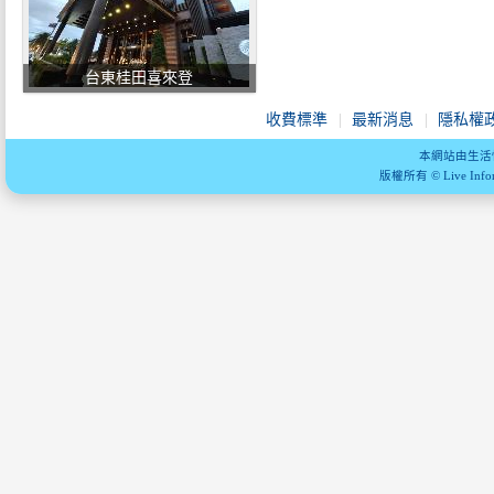
台東桂田喜來登
收費標準
最新消息
隱私權
本網站由生活
版權所有 © Live Informa