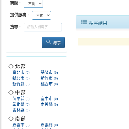
商圈
提供服務
view_list
搜尋結果
搜尋
search
搜尋
location_searching
北 部
臺北市
基隆市
(0)
(0)
新北市
新竹市
(0)
(0)
新竹縣
桃園市
(0)
(0)
location_searching
中 部
苗栗縣
臺中市
(0)
(0)
彰化縣
南投縣
(0)
(0)
雲林縣
(0)
location_searching
南 部
嘉義市
嘉義縣
(0)
(0)