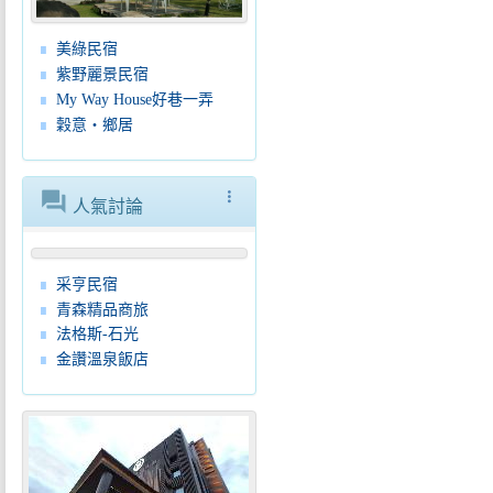
美綠民宿
紫野麗景民宿
My Way House好巷一弄
穀意‧鄉居
forum
more_vert
人氣討論
采亨民宿
青森精品商旅
法格斯-石光
金讚溫泉飯店