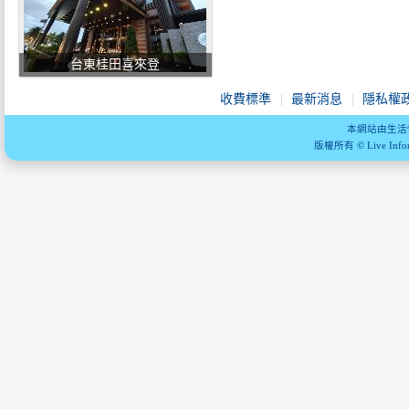
台東桂田喜來登
收費標準
最新消息
隱私權
本網站由生活
版權所有 © Live Informa