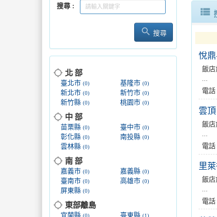
搜尋
view_list
search
搜尋
悅鼎
飯店
location_searching
北 部
...
臺北市
基隆市
(0)
(0)
電話：
新北市
新竹市
(0)
(0)
新竹縣
桃園市
(0)
(0)
雲頂
location_searching
中 部
飯店
苗栗縣
臺中市
(0)
(0)
...
彰化縣
南投縣
(0)
(0)
電話
雲林縣
(0)
location_searching
南 部
里萊
嘉義市
嘉義縣
(0)
(0)
飯店
臺南市
高雄市
(0)
(0)
...
屏東縣
(0)
電話
location_searching
東部離島
宜蘭縣
臺東縣
(0)
(1)