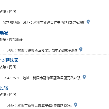
旅館 / 民宿
place
：0975853890 地址：桃園市龍潭區佳安西路4巷97號2樓
農場
旅館 / 農場山莊
place
：- 地址：桃園市復興區華陵里14鄰中心路86巷8號
42-轉妹家
旅館 / 民宿
place
：03-4792597 地址：桃園市龍潭區龍潭里龍元路42號
民宿
旅館 / 民宿
place
：- 地址：桃園市復興區霞雲里6鄰流霞路120號