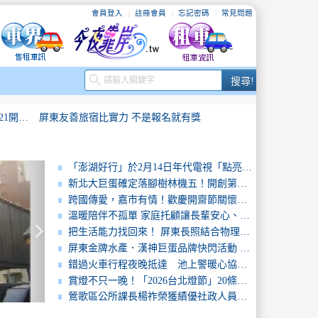
會員登入
註冊會員
忘記密碼
常見問題
搜
search
搜尋!
尋
從舊倉庫到風格旅宿！竹田頓物驛3/21開幕 打造一站式慢旅行新玩法
屏東友善旅宿比實力 不是報名就有獎
鬧登場
新竹市政府與臺南市政府旅宿業管理與觀光行銷經驗交流
「澎湖好行」於2月14日年代電視「點亮新台灣」播出，歡迎觀看
新北大巨蛋確定落腳樹林機五！開創第四都心躍升國際城市
迎接2026年春節及228連假 臺南旅遊活動齊發 市府加強旅宿稽查保障消費權益
2026台南市耶誕跨年3演唱會＋3親子活動黃偉哲攜新世代冠軍男團F.F.O公布場次
跨國傳愛，嘉市有情！歡慶開齋節關懷移工打造穆斯林友善城市
溫暖陪伴不孤單 家庭托顧讓長輩安心、家屬放心
keyboard_arrow_right
臺北市戀愛小學堂5/8開放報名首度推出平日下班交友結婚送海島蜜月禮
賞燈不只一晚！「2026台北燈節」20條遊程帶你玩限定旅宿優惠輕鬆省
把生活能力找回來！ 屏東長照結合物理治療打造新典範
屏東金牌水產．漢神巨蛋品牌快閃活動 「名廚料理 × 金牌業者齊聚，展現產地到餐桌魅力」
大台南國際旅展熱鬧登場 黃偉哲推「臺南購物節序號4倍送」拚買氣、拚回饋
五一連假玩屏東！山海藝文一次收 還有百萬汽車月月抽
錯過火車行程夜晚抵達 池上警暖心協助日籍旅客入住度假村
賞燈不只一晚！「2026台北燈節」20條遊程帶你玩限定旅宿優惠輕鬆省
從舊倉庫到風格旅宿！竹田頓物驛3/21開幕 打造一站式慢旅行新玩法
屏東友善旅宿比實力 不是報名就有獎
鶯歌區公所課長楊祚榮獲績優社政人員社工科督導許紋諪獲得「資深敬業獎」