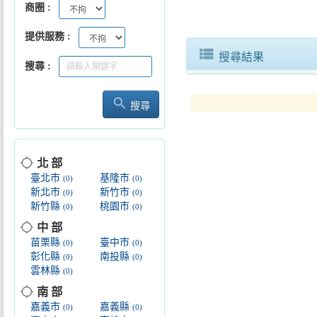
商圈
提供服務
view_list
搜尋結果
搜尋
search
搜尋
location_searching
北 部
臺北市
基隆市
(0)
(0)
新北市
新竹市
(0)
(0)
新竹縣
桃園市
(0)
(0)
location_searching
中 部
苗栗縣
臺中市
(0)
(0)
彰化縣
南投縣
(0)
(0)
雲林縣
(0)
location_searching
南 部
嘉義市
嘉義縣
(0)
(0)