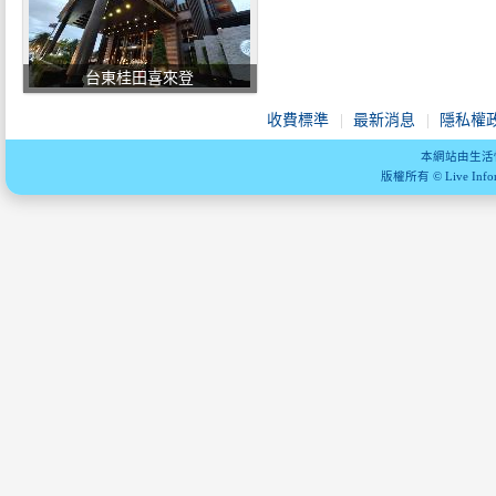
台東桂田喜來登
收費標準
最新消息
隱私權
本網站由生活
版權所有 © Live Informa