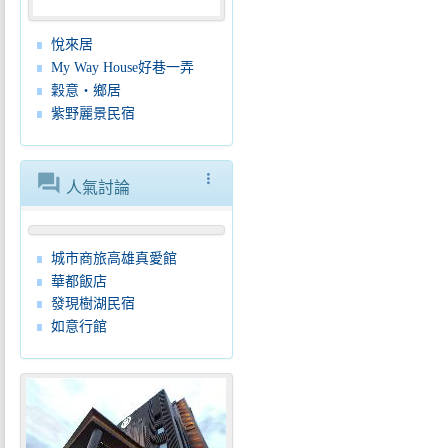
悅來居
My Way House好巷一弄
穀意‧鄉居
紫野麗景民宿
forum
more_vert
人氣討論
城市商旅高雄真愛館
華都飯店
發現樹湖民宿
如意行館