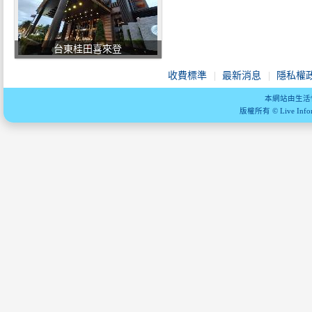
台東桂田喜來登
收費標準
最新消息
隱私權
本網站由生活
版權所有 © Live Informa