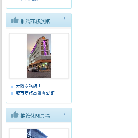
thumb_up
more_vert
推薦商務旅館
大爵商務飯店
城市商旅高雄真愛館
thumb_up
more_vert
推薦休閒農場