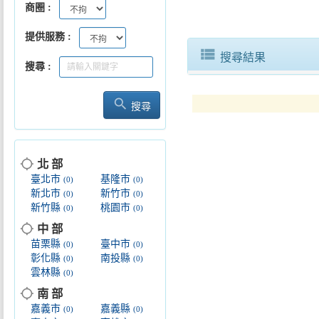
商圈
提供服務
view_list
搜尋結果
搜尋
search
搜尋
location_searching
北 部
臺北市
基隆市
(0)
(0)
新北市
新竹市
(0)
(0)
新竹縣
桃園市
(0)
(0)
location_searching
中 部
苗栗縣
臺中市
(0)
(0)
彰化縣
南投縣
(0)
(0)
雲林縣
(0)
location_searching
南 部
嘉義市
嘉義縣
(0)
(0)