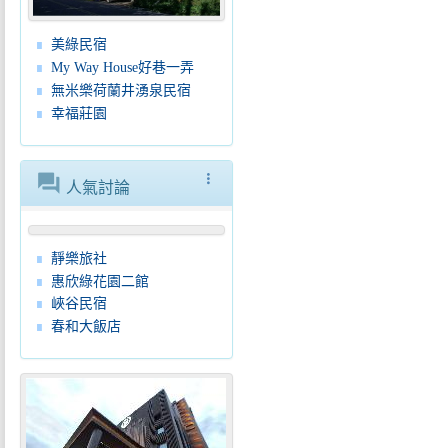
美綠民宿
My Way House好巷一弄
無米樂荷蘭井湧泉民宿
幸福莊園
forum
more_vert
人氣討論
靜樂旅社
惠欣綠花園二館
峽谷民宿
春和大飯店