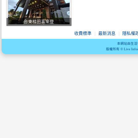
台東桂田喜來登
收費標準
最新消息
隱私權
本網站由生活
版權所有 © Live Informa