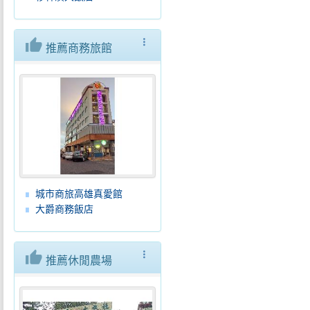
thumb_up
more_vert
推薦商務旅館
城市商旅高雄真愛館
大爵商務飯店
thumb_up
more_vert
推薦休閒農場