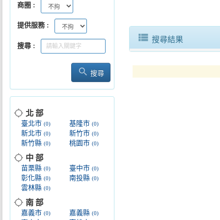
商圈
提供服務
view_list
搜尋結果
搜尋
search
搜尋
location_searching
北 部
臺北市
基隆市
(0)
(0)
新北市
新竹市
(0)
(0)
新竹縣
桃園市
(0)
(0)
location_searching
中 部
苗栗縣
臺中市
(0)
(0)
彰化縣
南投縣
(0)
(0)
雲林縣
(0)
location_searching
南 部
嘉義市
嘉義縣
(0)
(0)