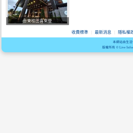
台東桂田喜來登
收費標準
最新消息
隱私權
本網站由生活
版權所有 © Live Informa