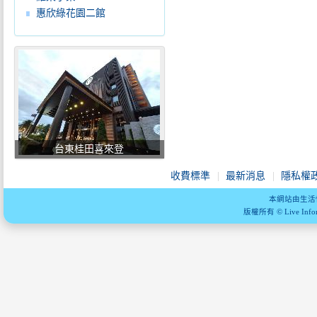
惠欣綠花園二館
台東桂田喜來登
收費標準
最新消息
隱私權
本網站由生活
版權所有 © Live Informa