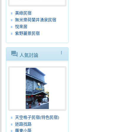
美綠民宿
無米樂荷蘭井湧泉民宿
悅來居
紫野麗景民宿
forum
more_vert
人氣討論
天空格子民宿(特色民宿)
迷路找路
羅東小築