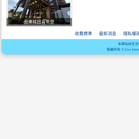
台東桂田喜來登
收費標準
最新消息
隱私權
本網站由生活
版權所有 © Live Informa