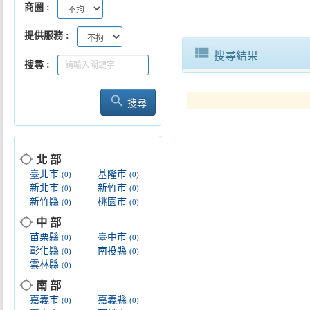
商圈
提供服務
view_list
搜尋結果
搜尋
search
搜尋
location_searching
北 部
臺北市
基隆市
(0)
(0)
新北市
新竹市
(0)
(0)
新竹縣
桃園市
(0)
(0)
location_searching
中 部
苗栗縣
臺中市
(0)
(0)
彰化縣
南投縣
(0)
(0)
雲林縣
(0)
location_searching
南 部
嘉義市
嘉義縣
(0)
(0)