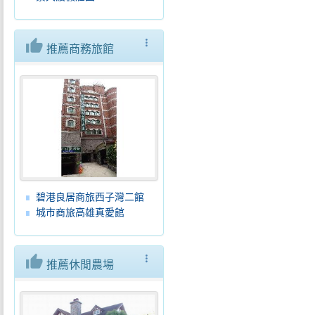
thumb_up
more_vert
推薦商務旅館
碧港良居商旅西子灣二館
城市商旅高雄真愛館
thumb_up
more_vert
推薦休閒農場