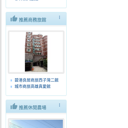
thumb_up
more_vert
推薦商務旅館
碧港良居商旅西子灣二館
城市商旅高雄真愛館
thumb_up
more_vert
推薦休閒農場