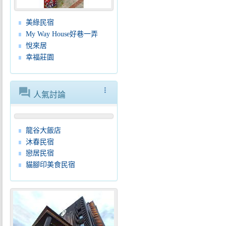
美綠民宿
My Way House好巷一弄
悅來居
幸福莊園
forum
more_vert
人氣討論
龍谷大飯店
沐春民宿
戀居民宿
貓腳印美食民宿