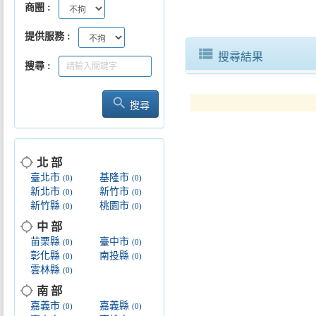
商圈
提供服務
view_list
搜尋結果
搜尋
search
搜尋
location_searching
北 部
臺北市
基隆市
(0)
(0)
新北市
新竹市
(0)
(0)
新竹縣
桃園市
(0)
(0)
location_searching
中 部
苗栗縣
臺中市
(0)
(0)
彰化縣
南投縣
(0)
(0)
雲林縣
(0)
location_searching
南 部
嘉義市
嘉義縣
(0)
(0)