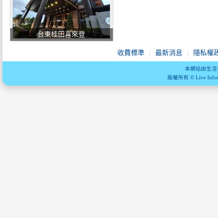
台東桂田喜來登
收費標準
最新消息
隱私權
本網站由生活
版權所有 © Live Informa