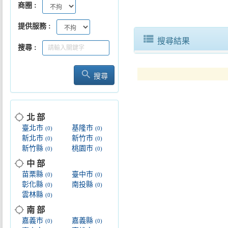
商圈
提供服務
view_list
搜尋結果
搜尋
search
搜尋
location_searching
北 部
臺北市
基隆市
(0)
(0)
新北市
新竹市
(0)
(0)
新竹縣
桃園市
(0)
(0)
location_searching
中 部
苗栗縣
臺中市
(0)
(0)
彰化縣
南投縣
(0)
(0)
雲林縣
(0)
location_searching
南 部
嘉義市
嘉義縣
(0)
(0)