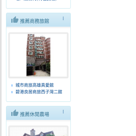
thumb_up
more_vert
推薦商務旅館
城市商旅高雄真愛館
碧港良居商旅西子灣二館
thumb_up
more_vert
推薦休閒農場