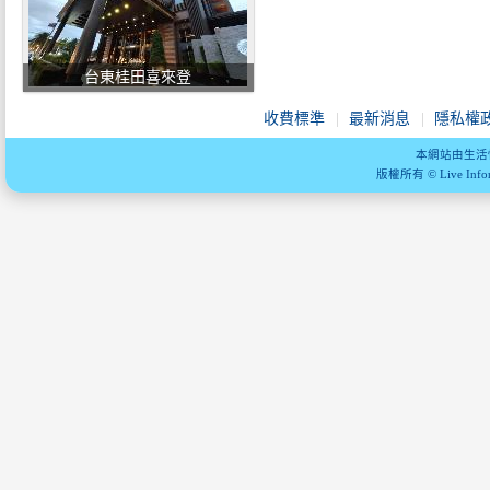
台東桂田喜來登
收費標準
最新消息
隱私權
本網站由生活
版權所有 © Live Informa