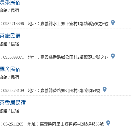
漫築民宿
旅館 / 民宿
place
：0932713396 地址：嘉義縣水上鄉下寮村1鄰鴿溪寮6之6號
茶旅民宿
旅館 / 民宿
place
：0955899071 地址：嘉義縣番路鄉公田村2鄰龍頭17號之17
觀舍民宿
旅館 / 民宿
place
：0932878109 地址：嘉義縣番路鄉公田村5鄰隙頂54號
茶香居民宿
旅館 / 民宿
place
：05-2511265 地址：嘉義縣阿里山鄉達邦村2鄰達邦35號