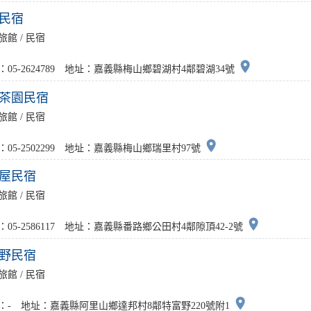
民宿
旅館 / 民宿
place
：05-2624789 地址：嘉義縣梅山鄉碧湖村4鄰碧湖34號
茶園民宿
旅館 / 民宿
place
：05-2502299 地址：嘉義縣梅山鄉瑞里村97號
屋民宿
旅館 / 民宿
place
：05-2586117 地址：嘉義縣番路鄉公田村4鄰隙頂42-2號
野民宿
旅館 / 民宿
place
：- 地址：嘉義縣阿里山鄉達邦村8鄰特富野220號附1