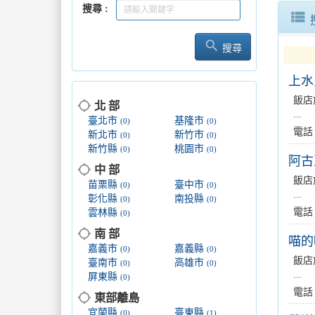
搜尋
view_list
search
搜尋
上水
飯店
location_searching
北 部
...
臺北市
基隆市
(0)
(0)
電話
新北市
新竹市
(0)
(0)
新竹縣
桃園市
(0)
(0)
阿古
location_searching
中 部
飯店
苗栗縣
臺中市
(0)
(0)
...
彰化縣
南投縣
(0)
(0)
電話
雲林縣
(0)
location_searching
南 部
喵的
嘉義市
嘉義縣
(0)
(0)
飯店
臺南市
高雄市
(0)
(0)
...
屏東縣
(0)
電話
location_searching
東部離島
宜蘭縣
臺東縣
(0)
(1)