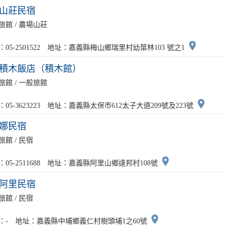
山莊民宿
旅館 / 農場山莊
place
：05-2501522 地址：嘉義縣梅山鄉瑞里村幼葉林103 號之1
積木飯店（積木館）
旅館 / 一般旅館
place
：05-3623223 地址：嘉義縣太保市612太子大道209號及223號
娜民宿
旅館 / 民宿
place
：05-2511688 地址：嘉義縣阿里山鄉達邦村108號
阿里民宿
旅館 / 民宿
place
：- 地址：嘉義縣中埔鄉義仁村樹頭埔1之60號