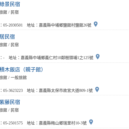
綠景民宿
旅館 / 民宿
place
：05-2030501 地址：嘉義縣中埔鄉鹽館村鹽館26號
居民宿
旅館 / 民宿
place
：- 地址：嘉義縣中埔鄉義仁村10鄰樹頭埔1之125號
積木飯店（親子館）
旅館 / 一般旅館
place
：05-3623223 地址：嘉義縣太保市故宮大道809-1號
紫藤民宿
旅館 / 民宿
place
：05-2501575 地址：嘉義縣梅山鄉瑞里村10-3號