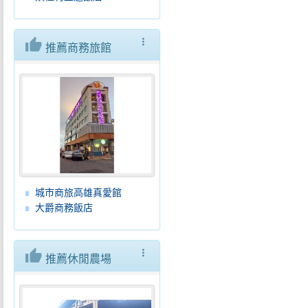
thumb_up
more_vert
推薦商務旅館
城市商旅高雄真愛館
大爵商務飯店
thumb_up
more_vert
推薦休閒農場