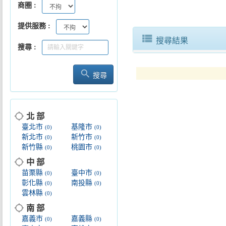
商圈
提供服務
view_list
搜尋結果
搜尋
search
搜尋
location_searching
北 部
臺北市
基隆市
(0)
(0)
新北市
新竹市
(0)
(0)
新竹縣
桃園市
(0)
(0)
location_searching
中 部
苗栗縣
臺中市
(0)
(0)
彰化縣
南投縣
(0)
(0)
雲林縣
(0)
location_searching
南 部
嘉義市
嘉義縣
(0)
(0)