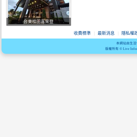
台東桂田喜來登
收費標準
最新消息
隱私權
本網站由生活
版權所有 © Live Informa