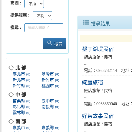
商圈
提供服務
view_list
搜尋結果
搜尋
search
搜尋
墾丁湖堤民宿
飯店旅館 / 民宿
...
location_searching
北 部
電話：0988782114 
臺北市
基隆市
(0)
(0)
新北市
新竹市
(0)
(0)
綻藍旅宿
新竹縣
桃園市
(0)
(0)
飯店旅館 / 民宿
location_searching
中 部
...
苗栗縣
臺中市
(0)
(0)
電話：0933369040 
彰化縣
南投縣
(0)
(0)
雲林縣
(0)
好茶故事民宿
location_searching
南 部
飯店旅館 / 民宿
嘉義市
嘉義縣
(0)
(0)
...