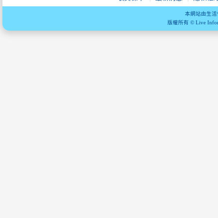
本網站由生活
版權所有 © Live Informa