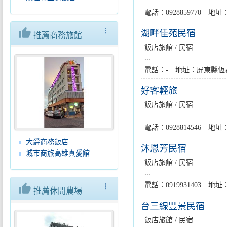
電話：0928859770 
thumb_up
more_vert
湖畔佳苑民宿
推薦商務旅館
飯店旅館 / 民宿
...
電話：- 地址：屏東縣恆
好客輕旅
飯店旅館 / 民宿
...
電話：0928814546 
大爵商務飯店
沐恩芳民宿
城市商旅高雄真愛館
飯店旅館 / 民宿
...
電話：0919931403 
thumb_up
more_vert
推薦休閒農場
台三線豐景民宿
飯店旅館 / 民宿