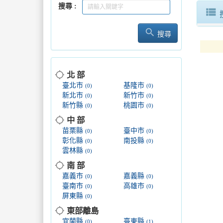
搜尋
view_list
search
搜尋
location_searching
北 部
臺北市
基隆市
(0)
(0)
新北市
新竹市
(0)
(0)
新竹縣
桃園市
(0)
(0)
location_searching
中 部
苗栗縣
臺中市
(0)
(0)
彰化縣
南投縣
(0)
(0)
雲林縣
(0)
location_searching
南 部
嘉義市
嘉義縣
(0)
(0)
臺南市
高雄市
(0)
(0)
屏東縣
(0)
location_searching
東部離島
宜蘭縣
臺東縣
(0)
(1)