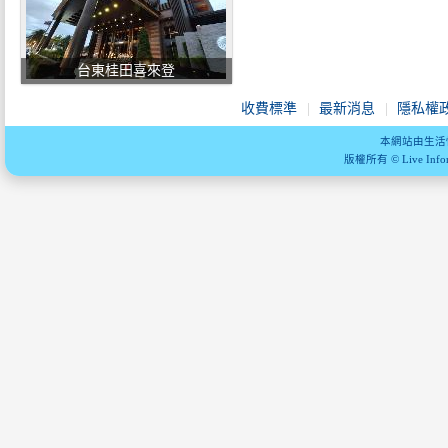
台東桂田喜來登
收費標準
最新消息
隱私權
本網站由生活
版權所有 © Live Informa