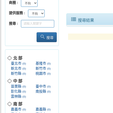
商圈
提供服務
view_list
搜尋結果
搜尋
search
搜尋
location_searching
北 部
臺北市
基隆市
(0)
(0)
新北市
新竹市
(0)
(0)
新竹縣
桃園市
(0)
(0)
location_searching
中 部
苗栗縣
臺中市
(0)
(0)
彰化縣
南投縣
(0)
(0)
雲林縣
(0)
location_searching
南 部
嘉義市
嘉義縣
(0)
(0)