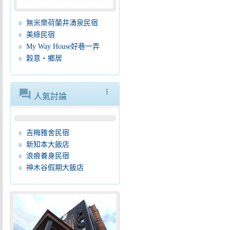
無米樂荷蘭井湧泉民宿
美綠民宿
My Way House好巷一弄
穀意‧鄉居
forum
more_vert
人氣討論
吉梅雅舍民宿
新知本大飯店
浪痕養身民宿
神木谷假期大飯店