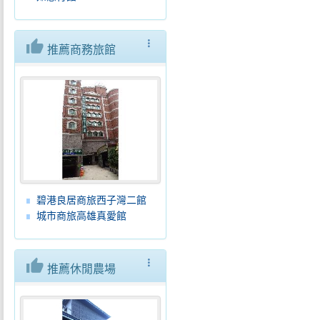
thumb_up
more_vert
推薦商務旅館
碧港良居商旅西子灣二館
城市商旅高雄真愛館
thumb_up
more_vert
推薦休閒農場