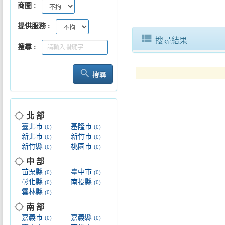
商圈
提供服務
view_list
搜尋結果
搜尋
search
搜尋
location_searching
北 部
臺北市
基隆市
(0)
(0)
新北市
新竹市
(0)
(0)
新竹縣
桃園市
(0)
(0)
location_searching
中 部
苗栗縣
臺中市
(0)
(0)
彰化縣
南投縣
(0)
(0)
雲林縣
(0)
location_searching
南 部
嘉義市
嘉義縣
(0)
(0)