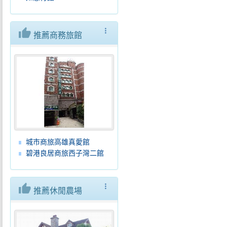
thumb_up
more_vert
推薦商務旅館
城市商旅高雄真愛館
碧港良居商旅西子灣二館
thumb_up
more_vert
推薦休閒農場