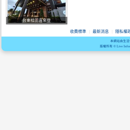
台東桂田喜來登
收費標準
最新消息
隱私權
本網站由生活
版權所有 © Live Informa