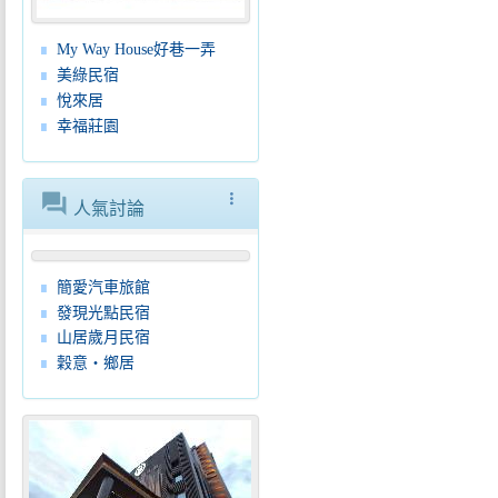
My Way House好巷一弄
美綠民宿
悅來居
幸福莊園
forum
more_vert
人氣討論
簡愛汽車旅館
發現光點民宿
山居歲月民宿
穀意‧鄉居