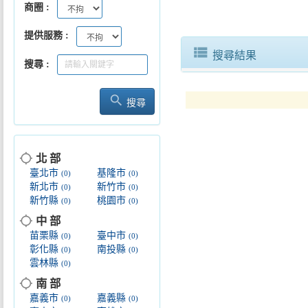
商圈
提供服務
view_list
搜尋結果
搜尋
search
搜尋
location_searching
北 部
臺北市
基隆市
(0)
(0)
新北市
新竹市
(0)
(0)
新竹縣
桃園市
(0)
(0)
location_searching
中 部
苗栗縣
臺中市
(0)
(0)
彰化縣
南投縣
(0)
(0)
雲林縣
(0)
location_searching
南 部
嘉義市
嘉義縣
(0)
(0)