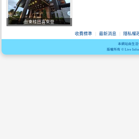
台東桂田喜來登
收費標準
最新消息
隱私權
本網站由生活
版權所有 © Live Informa