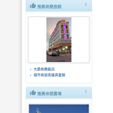
thumb_up
more_vert
推薦商務旅館
大爵商務飯店
城市商旅高雄真愛館
thumb_up
more_vert
推薦休閒農場