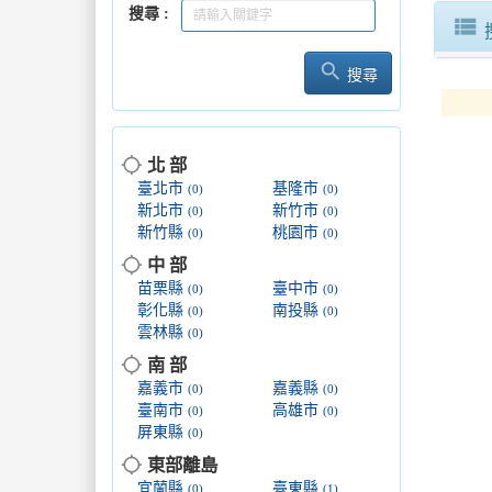
搜尋
view_list
search
搜尋
location_searching
北 部
臺北市
基隆市
(0)
(0)
新北市
新竹市
(0)
(0)
新竹縣
桃園市
(0)
(0)
location_searching
中 部
苗栗縣
臺中市
(0)
(0)
彰化縣
南投縣
(0)
(0)
雲林縣
(0)
location_searching
南 部
嘉義市
嘉義縣
(0)
(0)
臺南市
高雄市
(0)
(0)
屏東縣
(0)
location_searching
東部離島
宜蘭縣
臺東縣
(0)
(1)