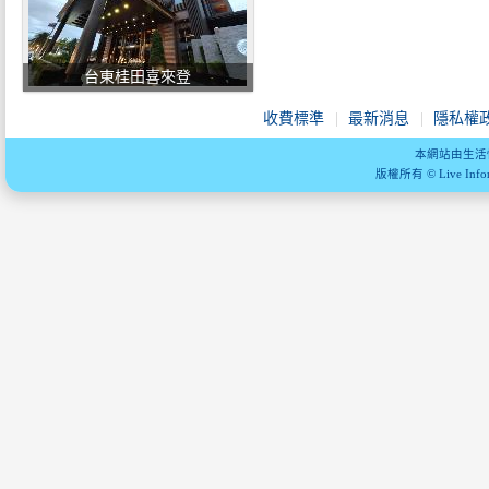
台東桂田喜來登
收費標準
最新消息
隱私權
本網站由生活
版權所有 © Live Informa