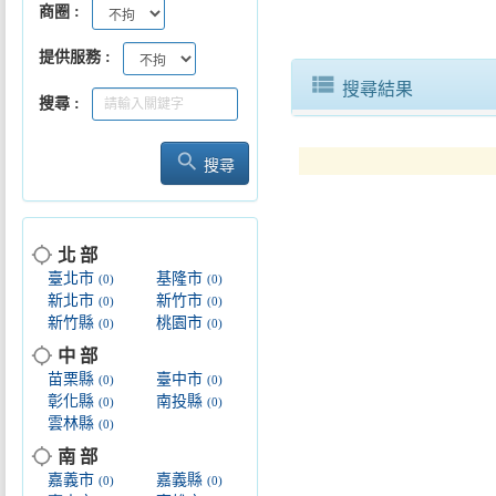
商圈
提供服務
view_list
搜尋結果
搜尋
search
搜尋
location_searching
北 部
臺北市
基隆市
(0)
(0)
新北市
新竹市
(0)
(0)
新竹縣
桃園市
(0)
(0)
location_searching
中 部
苗栗縣
臺中市
(0)
(0)
彰化縣
南投縣
(0)
(0)
雲林縣
(0)
location_searching
南 部
嘉義市
嘉義縣
(0)
(0)