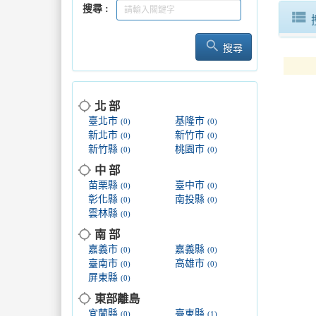
搜尋
不讓憾
view_list
search
搜尋
location_searching
北 部
臺北市
基隆市
(0)
(0)
新北市
新竹市
(0)
(0)
新竹縣
桃園市
(0)
(0)
location_searching
中 部
苗栗縣
臺中市
(0)
(0)
彰化縣
南投縣
(0)
(0)
雲林縣
(0)
location_searching
南 部
嘉義市
嘉義縣
(0)
(0)
臺南市
高雄市
(0)
(0)
屏東縣
(0)
location_searching
東部離島
宜蘭縣
臺東縣
(0)
(1)