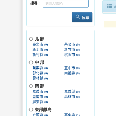
搜尋
view_list
search
搜尋
location_searching
北 部
臺北市
基隆市
(0)
(0)
新北市
新竹市
(0)
(0)
新竹縣
桃園市
(0)
(0)
location_searching
中 部
苗栗縣
臺中市
(0)
(0)
彰化縣
南投縣
(0)
(0)
雲林縣
(0)
location_searching
南 部
嘉義市
嘉義縣
(0)
(0)
臺南市
高雄市
(0)
(0)
屏東縣
(0)
location_searching
東部離島
宜蘭縣
臺東縣
(0)
(1)