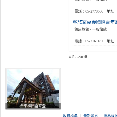
...
電話：05-2778666
客旅家嘉義國際青年
飯店旅館 / 一般旅館
...
電話：05-2161181 
目前：
1~20
筆
台東桂田喜來登
收費標準
最新消息
隱私權