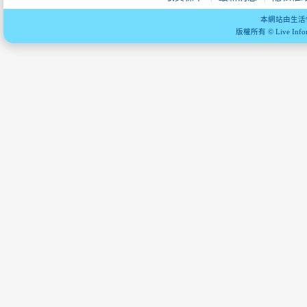
本網站由生活
版權所有 © Live Informa