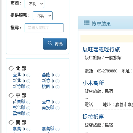
商圈
提供服務
view_list
搜尋結果
搜尋
search
搜尋
展旺嘉義輕行旅
飯店旅館 / 一般旅館
...
location_searching
北 部
電話：05-2789880 
臺北市
基隆市
(0)
(0)
新北市
新竹市
(0)
(0)
小木寓所
新竹縣
桃園市
(0)
(0)
飯店旅館 / 民宿
location_searching
中 部
...
苗栗縣
臺中市
(0)
(0)
電話：- 地址：嘉義市嘉
彰化縣
南投縣
(0)
(0)
雲林縣
(0)
提拉抵嘉
location_searching
南 部
飯店旅館 / 民宿
嘉義市
嘉義縣
(0)
(0)
...