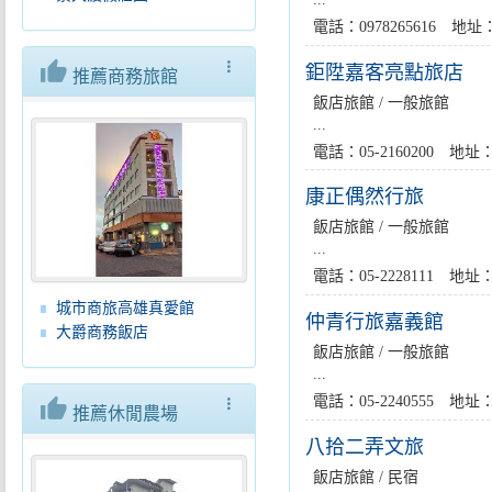
電話：0978265616 
thumb_up
more_vert
鉅陞嘉客亮點旅店
推薦商務旅館
飯店旅館 / 一般旅館
...
電話：05-2160200 
康正偶然行旅
飯店旅館 / 一般旅館
...
電話：05-2228111 
城市商旅高雄真愛館
仲青行旅嘉義館
大爵商務飯店
飯店旅館 / 一般旅館
...
電話：05-2240555 
thumb_up
more_vert
推薦休閒農場
八拾二弄文旅
飯店旅館 / 民宿