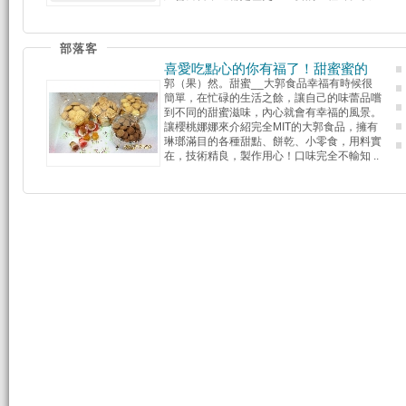
部落客
喜愛吃點心的你有福了！甜蜜蜜的
郭（果）然。甜蜜__大郭食品幸福有時候很
簡單，在忙碌的生活之餘，讓自己的味蕾品嚐
到不同的甜蜜滋味，內心就會有幸福的風景。
讓櫻桃娜娜來介紹完全MIT的大郭食品，擁有
琳瑯滿目的各種甜點、餅乾、小零食，用料實
在，技術精良，製作用心！口味完全不輸知 ..