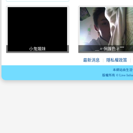
小鬼媚妹
﹏〃保護色∥﹌
最新消息
隱私權政策
本網站由生活
版權所有 © Live Informa