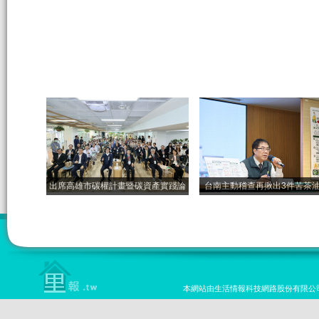
出席高雄市碳權計畫暨碳資產實踐論
台南主動稽查再揪出3件苦茶
本網站由生活情報科技網路股份有限公司設計 版權所有 