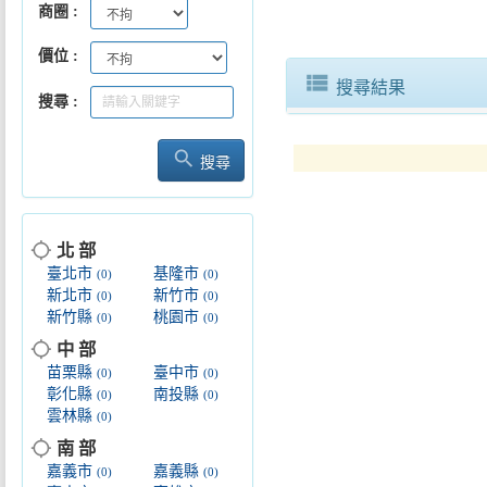
商圈
價位
view_list
搜尋結果
搜尋
search
搜尋
location_searching
北 部
臺北市
基隆市
(0)
(0)
新北市
新竹市
(0)
(0)
新竹縣
桃園市
(0)
(0)
location_searching
中 部
苗栗縣
臺中市
(0)
(0)
彰化縣
南投縣
(0)
(0)
雲林縣
(0)
location_searching
南 部
嘉義市
嘉義縣
(0)
(0)