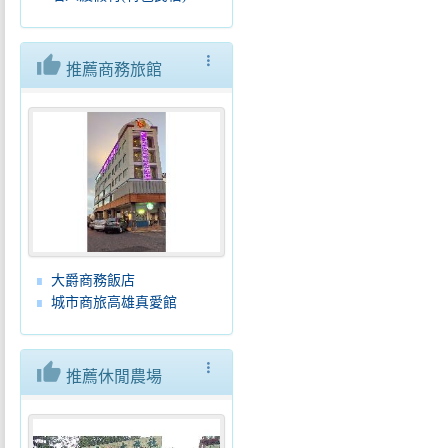
thumb_up
more_vert
推薦商務旅館
大爵商務飯店
城市商旅高雄真愛館
thumb_up
more_vert
推薦休閒農場