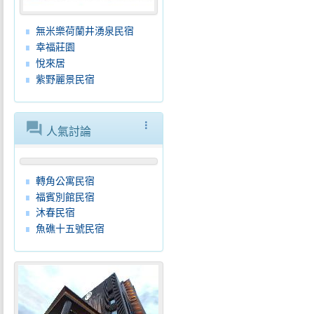
無米樂荷蘭井湧泉民宿
幸福莊園
悅來居
紫野麗景民宿
forum
more_vert
人氣討論
轉角公寓民宿
福賓別館民宿
沐春民宿
魚礁十五號民宿