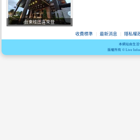
台東桂田喜來登
收費標準
最新消息
隱私權
本網站由生活
版權所有 © Live Informa