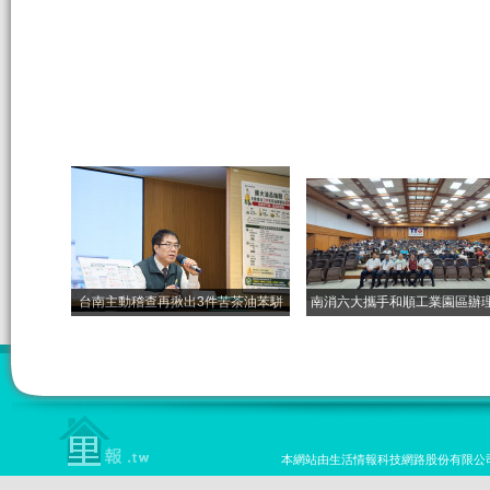
台南主動稽查再揪出3件苦茶油苯駢
南消六大攜手和順工業園區辦
本網站由生活情報科技網路股份有限公司設計 版權所有 